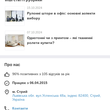
15.10.2024
Рулонні штори в офіс: основні аспекти
вибору
07.10.2024
Однотонні чи з принтом – які тканинні
ролети купити?
Про нас
96% позитивних з 105 відгуків за рік
Працює з 06.04.2015
м. Стрий
Львівська обл. вул.Успенська 48а, індекс 82400, Стрий,
Україна
Контакти