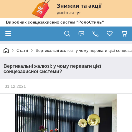
Виробник сонцезахисних систем "РолоСтиль"
Статті
Вертикальні жалюзі: у чому переваги цієї сонцез
Вертикальні жалюзі: у чому переваги цієї
сонцезахисної системи?
31.12.2021