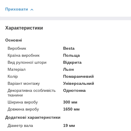
Приховати
Характеристики
Основні
Виробник
Besta
Країна виробник
Польща
Вид рулонної штори
Відкрита
Матеріал
Льон
Колір
Помаранчевий
Варіант монтажу
Універсальний
Декоративна особливість
Однотонна
тканини
Ширина виробу
300 мм
Довжина виробу
1650 мм
Додаткові характеристики
Діаметр вала
19 мм