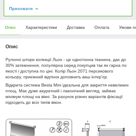
Приховати
Опис
Характеристики
Доставка
Оплата
Умови п
Опис
Рулонні штори колекції Льон - це однотонна тканина, дає до
30% затемнення, популярна серед покупцив так як гарна по
якості і доступна по ціні. Колір Льон 2071 персикового
кольору, приємний відтінок доповнить ваш інтер'єр.
Відкрита система Besta Mini ідеальна для закриття невеликих
площ. Має дуже акуратний і лаконічний вигляд, займає
мінімум площі на вікні. За рахунок різних варіантів фіксації
підходить до всіх типів вікон.