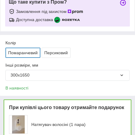
Що таке купити з Пром?
Замовлення під захистом
Доступна доставка
Колір
Помаранчевий
Персиковий
Інші розміри, мм
300х1650
В наявності
При купівлі цього товару отримайте подарунок
Натягувач волосіні (1 пара)