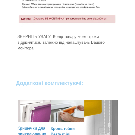
ЗВЕРНІТЬ УВАГУ: Колір товару може трохи
відрізнятися, залежно від налаштувань Вашого
монітора.
Додаткові комплектуючі:
Кришечки для
Кронштейн
и
приклеювання
Besta mini