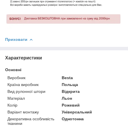
Приховати
Характеристики
Основні
Виробник
Besta
Країна виробник
Польща
Вид рулонної штори
Відкрита
Матеріал
Льон
Колір
Рожевий
Варіант монтажу
Універсальний
Декоративна особливість
Однотонна
тканини