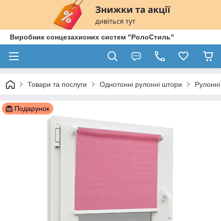
Виробник сонцезахисних систем "РолоСтиль"
Товари та послуги
Однотонні рулонні штори
Рулонні
Подарунок