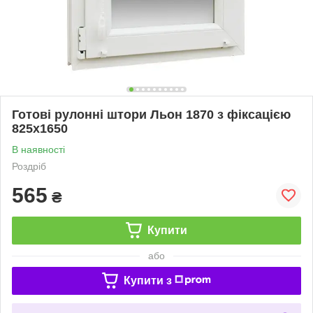
Готові рулонні штори Льон 1870 з фіксацією
825х1650
В наявності
Роздріб
565
₴
Купити
або
Купити з