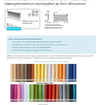
підвищуватиметься пропорційно до його збільшення.