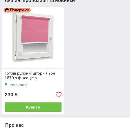
Акційні пропозиції та новинки
Подарунок
Готові рулонні штори Льон
1870 з фіксацією
В наявності
230
₴
Купити
Про нас