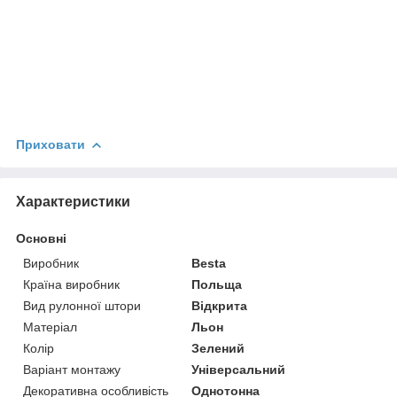
Приховати
Характеристики
Основні
Виробник
Besta
Країна виробник
Польща
Вид рулонної штори
Відкрита
Матеріал
Льон
Колір
Зелений
Варіант монтажу
Універсальний
Декоративна особливість
Однотонна