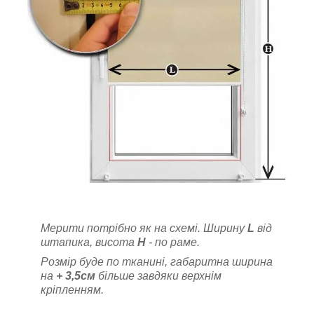
Мерити потрібно як на схемі. Ширину
L
від
штапика, висота
Н
- по раме.
Розмір буде по тканині, габаритна ширина
на
+ 3,5см
більше завдяки верхнім
кріпленням.