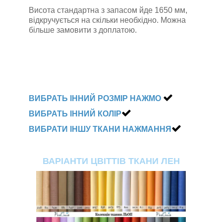
Висота стандартна з запасом йде 1650 мм,
відкручується на скільки необхідно. Можна
більше замовити з доплатою.
ВИБРАТЬ ІННИЙ РОЗМІР НАЖМО
ВИБРАТЬ ІННИЙ КОЛІР
ВИБРАТИ ІНШУ ТКАНИ НАЖМАННЯ
ВАРІАНТИ ЦВІТТІВ ТКАНИ ЛЕН