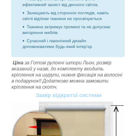
ефективний захист від денного світла.
Захищають від сторонніх поглядів, навіть
світлі відтінки тканини не просвічуються.
Тканина затримує промені та не допускає
вигоряння меблів.
Сучасний і лаконічний дизайн
доповнюватиме будь-який інтер'єр.
Ціна
за
Готові рулонні штори Льон,
розмір
вказаний у назві, до комплекту входить
кріплення на шурупи, нижня фіксація на волосіні
в подарунок!! Додатково можна замовити
кріплення на скотч.
Замір відкритої системи