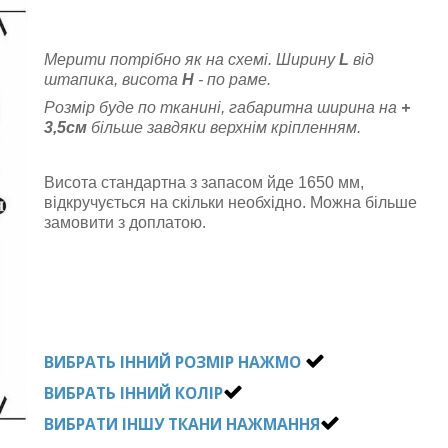
Мерити потрібно як на схемі. Ширину
L
від
штапика, висота
Н
- по раме.
Розмір буде по тканині, габаритна ширина на
+
3,5см
більше завдяки верхнім кріпленням.
Висота стандартна з запасом йде 1650 мм,
відкручується на скільки необхідно. Можна більше
замовити з доплатою.
ВИБРАТЬ ІННИЙ РОЗМІР НАЖМО
ВИБРАТЬ ІННИЙ КОЛІР
ВИБРАТИ ІНШУ ТКАНИ НАЖМАННЯ