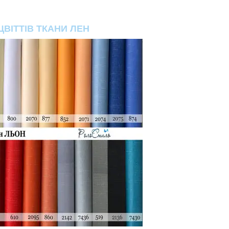
ЦВІТТІВ ТКАНИ ЛЕН