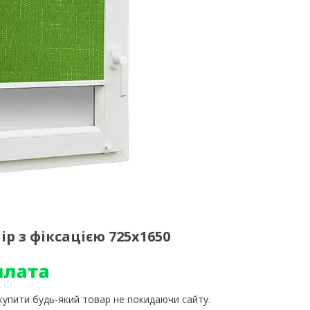
р з фіксацією 725х1650
 купити будь-який товар не покидаючи сайту.