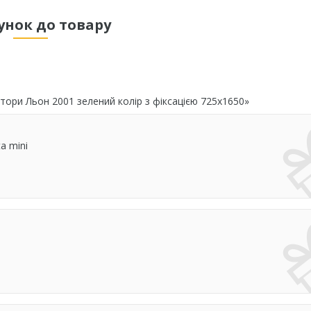
унок до товару
тори Льон 2001 зелений колір з фіксацією 725х1650»
a mini