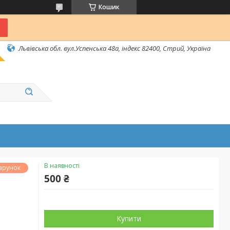
Кошик
Львівська обл. вул.Успенська 48а, індекс 82400, Стрий, Україна
В наявності
арунок
500 ₴
Купити