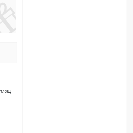
 площі