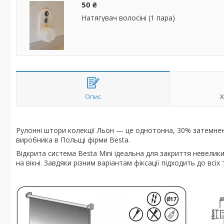
50 ₴
Натягувач волосіні (1 пара)
Опис
Х
Рулонні штори колекції Льон — це однотонна, 30% затемнен
виробника в Польщі фірми Besta.
Відкрита система Besta Mini ідеальна для закриття невелики
на вікні. Завдяки різним варіантам фіксації підходить до всіх 