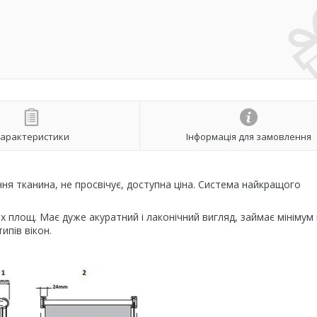
арактеристики
Інформація для замовлення
ня тканина, не просвічує, доступна ціна. Система найкращого
х площ. Має дуже акуратний і лаконічний вигляд, займає мінімум
типів вікон.