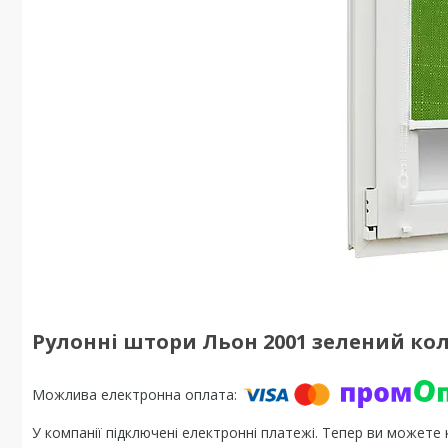
Рулонні штори Льон 2001 зелений колі
У компанії підключені електронні платежі. Тепер ви можете