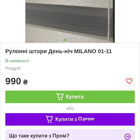
Рулонні штори День-ніч MILANO 01-11
В наявності
Роздріб
990
₴
Купити
або
Купити з
Що таке купити з Пром?