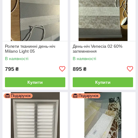
Ролети тканинні день-ніч
День-ніч Venecia 02 60%
Milano Light 05
затемнення
В наявності
В наявності
795
895
₴
₴
Купити
Купити
Подарунок
Подарунок