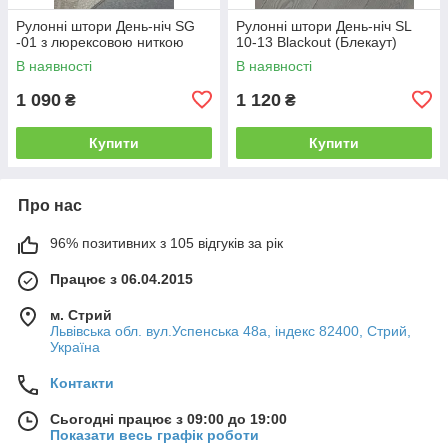
Рулонні штори День-ніч SG
Рулонні штори День-ніч SL
-01 з люрексовою ниткою
10-13 Blackout (Блекаут)
В наявності
В наявності
1 090
1 120
₴
₴
Купити
Купити
Про нас
96% позитивних з 105 відгуків за рік
Працює з 06.04.2015
м. Стрий
Львівська обл. вул.Успенська 48а, індекс 82400, Стрий,
Україна
Контакти
Сьогодні працює з 09:00 до 19:00
Показати весь графік роботи