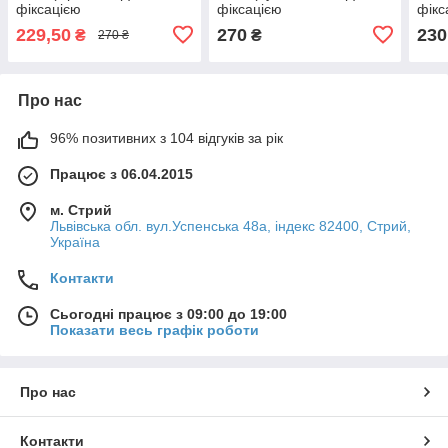
фіксацією
фіксацією
фікс
229,50
270
230
₴
₴
270 ₴
Про нас
96% позитивних з 104 відгуків за рік
Працює з 06.04.2015
м. Стрий
Львівська обл. вул.Успенська 48а, індекс 82400, Стрий,
Україна
Контакти
Сьогодні працює з 09:00 до 19:00
Показати весь графік роботи
Про нас
Контакти