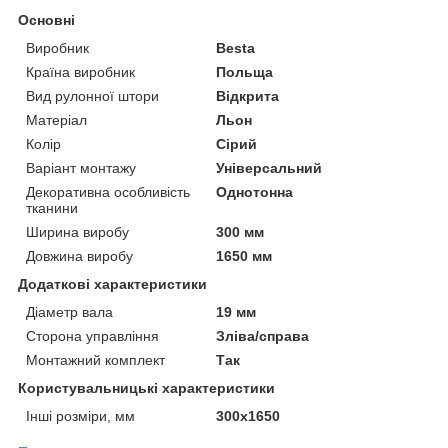
Основні
Виробник
Besta
Країна виробник
Польща
Вид рулонної штори
Відкрита
Матеріал
Льон
Колір
Сірий
Варіант монтажу
Універсальний
Декоративна особливість
Однотонна
тканини
Ширина виробу
300 мм
Довжина виробу
1650 мм
Додаткові характеристики
Діаметр вала
19 мм
Сторона управління
Зліва/справа
Монтажний комплект
Так
Користувальницькі характеристики
Інші розміри, мм
300х1650