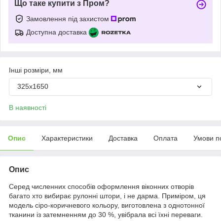
Що таке купити з Пром?
Замовлення під захистом
Доступна доставка
Інші розміри, мм
325x1650
В наявності
Опис
Характеристики
Доставка
Оплата
Умови п
Опис
Серед численних способів оформлення віконних отворів
багато хто вибирає рулонні штори, і не дарма. Приміром, ця
модель сіро-коричневого кольору, виготовлена з однотонної
тканини із затемненням до 30 %, увібрала всі їхні переваги.