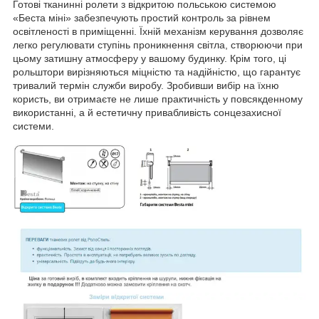
Готові тканинні ролети з відкритою польською системою
«Беста міні» забезпечують простий контроль за рівнем
освітленості в приміщенні. Їхній механізм керування дозволяє
легко регулювати ступінь проникнення світла, створюючи при
цьому затишну атмосферу у вашому будинку. Крім того, ці
рольштори вирізняються міцністю та надійністю, що гарантує
тривалий термін служби виробу. Зробивши вибір на їхню
користь, ви отримаєте не лише практичність у повсякденному
використанні, а й естетичну привабливість сонцезахисної
системи.