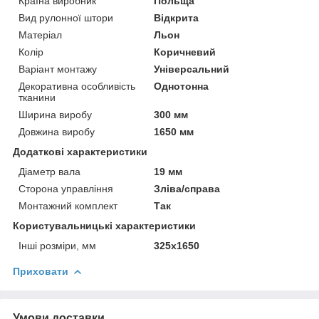
Країна виробник
Польща
Вид рулонної штори
Відкрита
Матеріал
Льон
Колір
Коричневий
Варіант монтажу
Універсальний
Декоративна особливість
Однотонна
тканини
Ширина виробу
300 мм
Довжина виробу
1650 мм
Додаткові характеристики
Діаметр вала
19 мм
Сторона управління
Зліва/справа
Монтажний комплект
Так
Користувальницькі характеристики
Інші розміри, мм
325x1650
Приховати
Умови доставки