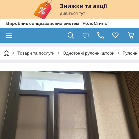
Виробник сонцезахисних систем "РолоСтиль"
Товари та послуги
Однотонні рулонні штори
Рулонні