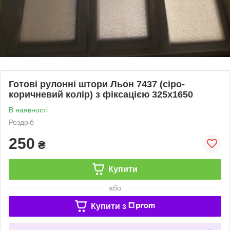
Готові рулонні штори Льон 7437 (сіро-
коричневий колір) з фіксацією 325x1650
В наявності
Роздріб
250
₴
Купити
або
Купити з