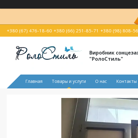
+380 (67) 476-18-60
+380 (66) 251-85-71
+380 (98) 808-5
Виробник сонцеза
"РолоСтиль"
Главная
Товары и услуги
О нас
Контакты