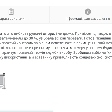
арактеристики
Інформація для замовлення
то хто вибирає рулонні штори, і не дарма. Приміром, ця модель 
атемненням до 30 %, увібрала всі їхні переваги. Готові тканинні
простий контроль за рівнем освітленості в приміщенні. Їхній мех
світла, створюючи при цьому затишну атмосферу у вашому будин
о гарантує тривалий термін служби виробу. Зробивши вибір на їх
у використанні, а й естетичну привабливість сонцезахисної сист