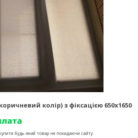
-коричневий колір) з фіксацією 650x1650
 купити будь-який товар не покидаючи сайту.