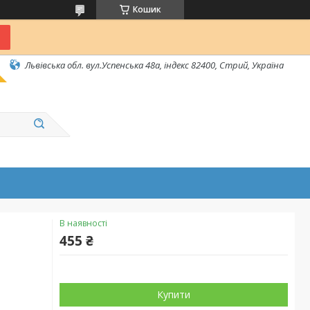
Кошик
Львівська обл. вул.Успенська 48а, індекс 82400, Стрий, Україна
В наявності
455 ₴
Купити