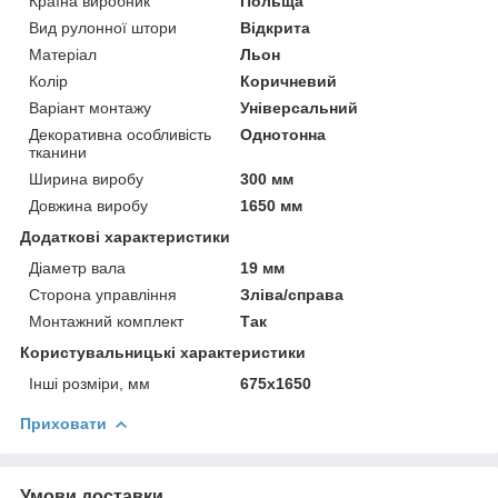
Країна виробник
Польща
Вид рулонної штори
Відкрита
Матеріал
Льон
Колір
Коричневий
Варіант монтажу
Універсальний
Декоративна особливість
Однотонна
тканини
Ширина виробу
300 мм
Довжина виробу
1650 мм
Додаткові характеристики
Діаметр вала
19 мм
Сторона управління
Зліва/справа
Монтажний комплект
Так
Користувальницькі характеристики
Інші розміри, мм
675x1650
Приховати
Умови доставки