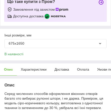
Що таке купити з Пром?
Замовлення під захистом
Доступна доставка
Інші розміри, мм
675x1650
В наявності
Опис
Характеристики
Доставка
Оплата
Умови п
Опис
Серед численних способів оформлення віконних отворів
багато хто вибирає рулонні штори, і не дарма. Приміром, ця
модель сіро-коричневого кольору, виготовлена з однотонної
тканини із затемненням до 30 %, увібрала всі їхні переваги.