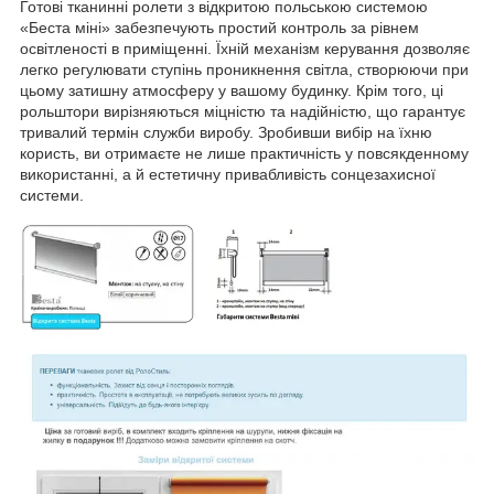
Готові тканинні ролети з відкритою польською системою
«Беста міні» забезпечують простий контроль за рівнем
освітленості в приміщенні. Їхній механізм керування дозволяє
легко регулювати ступінь проникнення світла, створюючи при
цьому затишну атмосферу у вашому будинку. Крім того, ці
рольштори вирізняються міцністю та надійністю, що гарантує
тривалий термін служби виробу. Зробивши вибір на їхню
користь, ви отримаєте не лише практичність у повсякденному
використанні, а й естетичну привабливість сонцезахисної
системи.