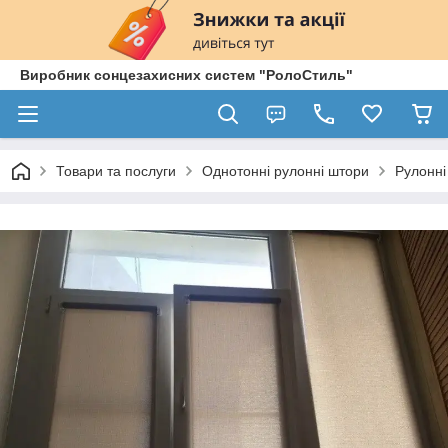
Виробник сонцезахисних систем "РолоСтиль"
Товари та послуги
Однотонні рулонні штори
Рулонні