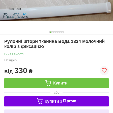
Рулонні штори тканина Вода 1834 молочний
колір з фіксацією
В наявності
Роздріб
330
від
₴
Купити
або
Купити з