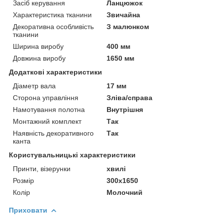
Засіб керування
Ланцюжок
Характеристика тканини
Звичайна
Декоративна особливість
З малюнком
тканини
Ширина виробу
400 мм
Довжина виробу
1650 мм
Додаткові характеристики
Діаметр вала
17 мм
Сторона управління
Зліва/справа
Намотування полотна
Внутрішня
Монтажний комплект
Так
Наявність декоративного
Так
канта
Користувальницькі характеристики
Принти, візерунки
хвилі
Розмір
300х1650
Колір
Молочний
Приховати