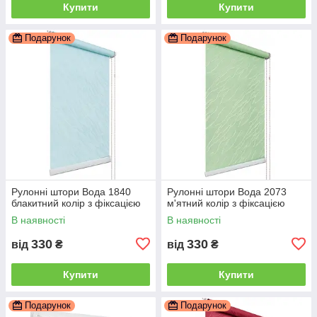
Купити
Купити
Подарунок
Подарунок
Рулонні штори Вода 1840
Рулонні штори Вода 2073
блакитний колір з фіксацією
м'ятний колір з фіксацією
В наявності
В наявності
330
330
від
₴
від
₴
Купити
Купити
Подарунок
Подарунок