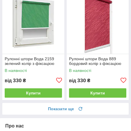
Рулонні штори Вода 2159
Рулонні штори Вода 889
зелений колір з фіксацією
бордовий колір з фіксацією
В наявності
В наявності
330
330
від
₴
від
₴
Купити
Купити
Показати ще
Про нас