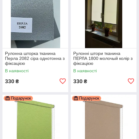
Рулонна шторка тканина
Рулонні штори тканина
Перла 2082 сіра однотонна з
ПЕРЛА 1800 молочый колір з
фіксацією
фіксацією
В наявності
В наявності
330
330
₴
₴
Подарунок
Подарунок