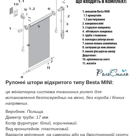
Рулонні штори відкритого типу Besta MINI:
це мініатюрна система тканинних ролет для
встановлення безпосередньо на вікно,
без короба і бічних
напрямних.
Виробник:
Польща.
Діаметр труби:
17 мм.
Колір фурнітури:
білий, коричневий.
Вид кронштейнів:
пластиковий.
Варіанти кріплення:
на саморізи або на двосторонній скотч.