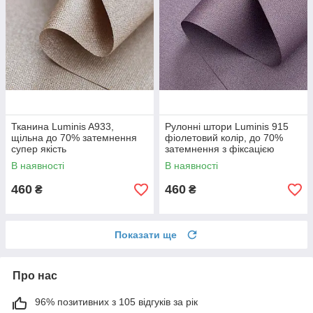
Тканина Luminis A933,
Рулонні штори Luminis 915
щільна до 70% затемнення
фіолетовий колір, до 70%
супер якість
затемнення з фіксацією
В наявності
В наявності
460
460
₴
₴
Показати ще
Про нас
96% позитивних з 105 відгуків за рік