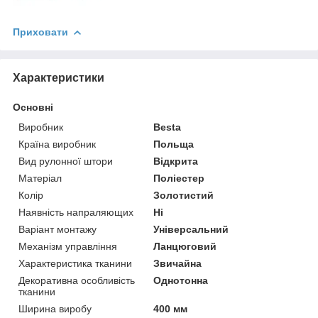
Приховати
Характеристики
Основні
Виробник
Besta
Країна виробник
Польща
Вид рулонної штори
Відкрита
Матеріал
Поліестер
Колір
Золотистий
Наявність напраляющих
Ні
Варіант монтажу
Універсальний
Механізм управління
Ланцюговий
Характеристика тканини
Звичайна
Декоративна особливість
Однотонна
тканини
Ширина виробу
400 мм