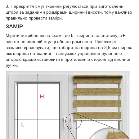
3. Перекриття смуг тканини регулюється при виготовленні
штори за заданими розмірами ширини і висоти, тому важливо
правильно провести заміри.
ЗАМІР
Міряти потрібно як на схемі, де
- ширина по штапику, а
-
L
Н
висота по віконній стулці або по рамі вікна. При замірі
важливо враховувати, що габаритна ширина на 3,5 см ширша
ніж ширина по тканині. І ланцюжок управління рулонною
шторою краще встановити в протилежній стороні від віконної
ручки.