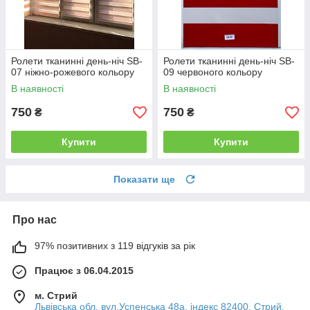
Ролети тканинні день-ніч SB-
Ролети тканинні день-ніч SB-
07 ніжно-рожевого кольору
09 червоного кольору
В наявності
В наявності
750
750
₴
₴
Купити
Купити
Показати ще
Про нас
97% позитивних з 119 відгуків за рік
Працює з 06.04.2015
м. Стрий
Львівська обл. вул.Успенська 48а, індекс 82400, Стрий,