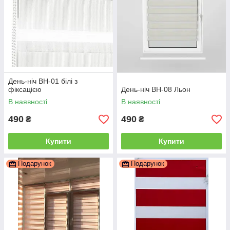
День-ніч ВН-01 білі з
фіксацією
День-ніч ВН-08 Льон
В наявності
В наявності
490
490
₴
₴
Купити
Купити
Подарунок
Подарунок