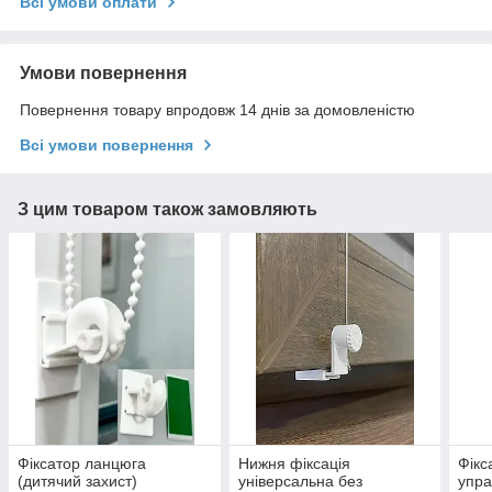
Всі умови оплати
Умови повернення
Повернення товару впродовж 14 днів за домовленістю
Всі умови повернення
З цим товаром також замовляють
Фіксатор ланцюга
Нижня фіксація
Фікс
(дитячий захист)
універсальна без
упра