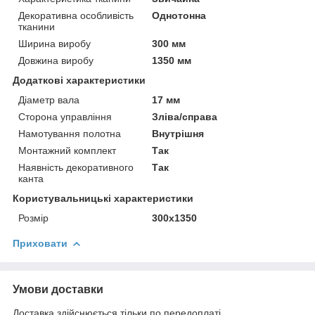
Декоративна особливість
Однотонна
тканини
Ширина виробу
300 мм
Довжина виробу
1350 мм
Додаткові характеристики
Діаметр вала
17 мм
Сторона управління
Зліва/справа
Намотування полотна
Внутрішня
Монтажний комплект
Так
Наявність декоративного
Так
канта
Користувальницькі характеристики
Розмір
300х1350
Приховати
Умови доставки
Доставка здійснюється тільки по передоплаті.