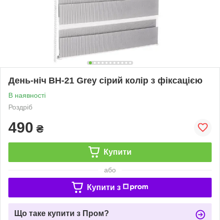
День-ніч ВН-21 Grey сірий колір з фіксацією
В наявності
Роздріб
490
₴
Купити
або
Купити з
Що таке купити з Пром?