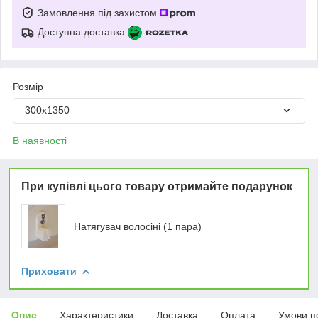
Замовлення під захистом
Доступна доставка
Розмір
300х1350
В наявності
При купівлі цього товару отримайте подарунок
Натягувач волосіні (1 пара)
Приховати
Опис
Характеристики
Доставка
Оплата
Умови п