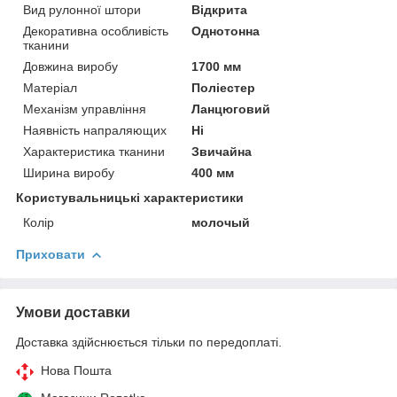
Вид рулонної штори
Відкрита
Декоративна особливість
Однотонна
тканини
Довжина виробу
1700 мм
Матеріал
Поліестер
Механізм управління
Ланцюговий
Наявність напраляющих
Ні
Характеристика тканини
Звичайна
Ширина виробу
400 мм
Користувальницькі характеристики
Колір
молочый
Приховати
Умови доставки
Доставка здійснюється тільки по передоплаті.
Нова Пошта