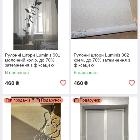
Рулонні штори Luminis 901
Рулонні штори Luminis 902
молочний колір, до 70%
крем, до 70% затемнення з
затемнення з фіксацією
фіксацією
В наявності
В наявності
460
460
₴
₴
Топ продажів
Подарунок
Подарунок