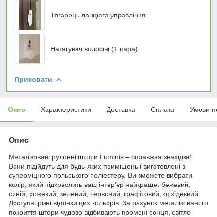
Тягарець ланцюга управління
Натягувач волосіні (1 пара)
Приховати
Опис
Характеристики
Доставка
Оплата
Умови п
Опис
Металізовані рулонні штори Luminis – справжня знахідка!
Вони підійдуть для будь-яких приміщень і виготовлені з
суперміцного польського поліестеру. Ви зможете вибрати
колір, який підкреслить ваш інтер'єр найкраще: бежевий,
синій, рожевий, зелений, червоний, графітовий, орхідеєвий.
Доступні різні відтінки цих кольорів. За рахунок металізованого
покриття штори чудово відбивають промені сонця, світло