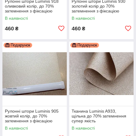
Рулонні штори Luminis 918
Рулонні штори Luminis 930
оливковий колір, до 70%
золотий колір до 70%
затемнення з фіксацією
затемнення з фіксацією
В наявності
В наявності
460
460
₴
₴
Подарунок
Подарунок
Рулонні штори Luminis 905
Тканина Luminis A933,
жовтий колір, до 70%
щільна до 70% затемнення
затемнення з фіксацією
супер якість
В наявності
В наявності