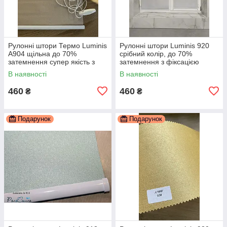
Рулонні штори Термо Luminis
Рулонні штори Luminis 920
А904 щільна до 70%
срібний колір, до 70%
затемнення супер якість з
затемнення з фіксацією
фіксацією
В наявності
В наявності
460
460
₴
₴
Подарунок
Подарунок