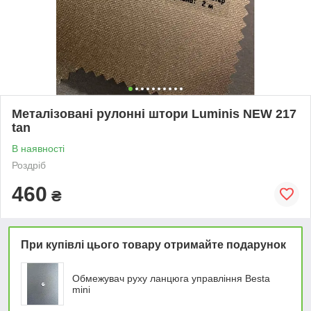
Металізовані рулонні штори Luminis NEW 217
tan
В наявності
Роздріб
460
₴
При купівлі цього товару отримайте подарунок
Обмежувач руху ланцюга управління Besta
mini