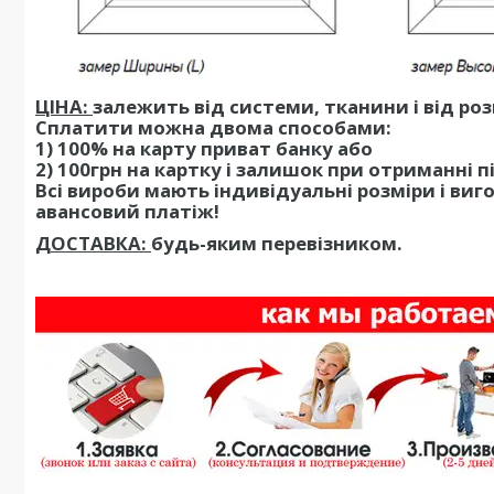
ЦІНА:
залежить від системи, тканини і від ро
Сплатити можна двома способами:
1) 100% на карту приват банку або
2) 100грн на картку і залишок при отриманні п
Всі вироби мають індивідуальні розміри і виг
авансовий платіж!
ДОСТАВКА:
будь-яким перевізником.