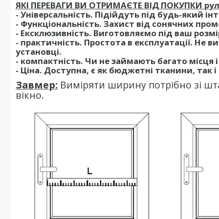
ЯКІ ПЕРЕВАГИ ВИ ОТРИМАЄТЕ ВІД ПОКУПКИ рул
- Універсальність. Підійдуть під будь-який ін
- Функціональність. Захист від сонячних промен
- Ексклюзивність. Виготовляємо під ваш розм
- практичність. Простота в експлуатації. Не 
установці.
- компактність. Чи не займають багато місця
- Ціна. Доступна, є як бюджетні тканини, так і 
Завмер:
Виміряти ширину потрібно зі шта
вікно.