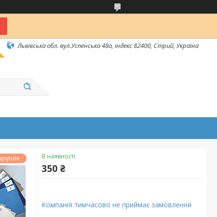
Львівська обл. вул.Успенська 48а, індекс 82400, Стрий, Україна
В наявності
арунок
350 ₴
Компанія тимчасово не приймає замовлення