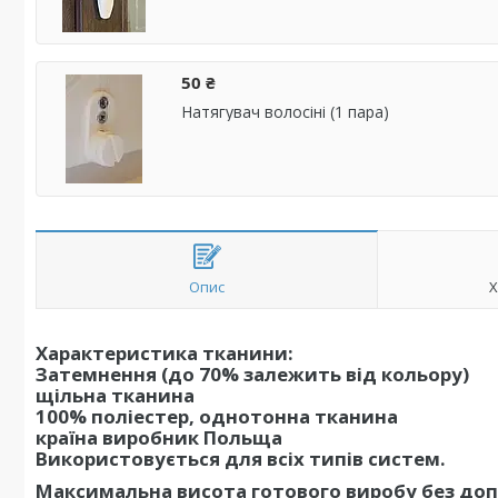
50 ₴
Натягувач волосіні (1 пара)
Опис
Х
Характеристика тканини:
Затемнення (до 70% залежить від кольору)
щільна тканина
100% поліестер, однотонна тканина
країна виробник Польща
Використовується для всіх типів систем.
Максимальна висота готового виробу без доп