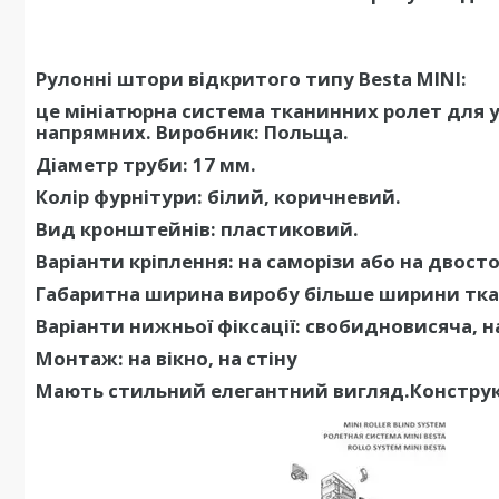
Рулонні штори відкритого типу Besta MINI:
це мініатюрна система тканинних ролет для ус
напрямних. Виробник: Польща.
Діаметр труби: 17 мм.
Колір фурнітури: білий, коричневий.
Вид кронштейнів: пластиковий.
Варіанти кріплення: на саморізи або на двост
Габаритна ширина виробу більше ширини тка
Варіанти нижньої фіксації: свобидновисяча, на 
Монтаж: на вікно, на стіну
Мають стильний елегантний вигляд.Конструкц