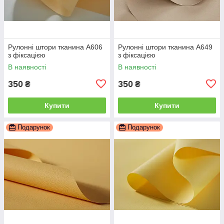
Рулонні штори тканина А606
Рулонні штори тканина А649
з фіксацією
з фіксацією
В наявності
В наявності
350
350
₴
₴
Купити
Купити
Подарунок
Подарунок