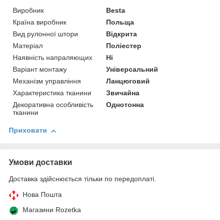
Виробник
Besta
Країна виробник
Польща
Вид рулонної штори
Відкрита
Матеріал
Поліестер
Наявність напраляющих
Ні
Варіант монтажу
Універсальний
Механізм управління
Ланцюговий
Характеристика тканини
Звичайна
Декоративна особливість
Однотонна
тканини
Приховати
Умови доставки
Доставка здійснюється тільки по передоплаті.
Нова Пошта
Магазини Rozetka