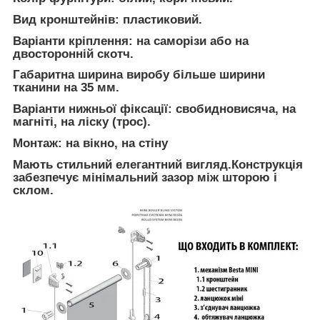
Вид кронштейнів: пластиковий.
Варіанти кріплення: на саморізи або на
двосторонній скотч.
Габаритна ширина виробу більше ширини
тканини на 35 мм.
Варіанти нижньої фіксації: свобидновисяча, на
магніті, на ліску (трос).
Монтаж: на вікно, на стіну
Мають стильний елегантний вигляд.Конструкція
забезпечує мінімальний зазор між шторою і
склом.