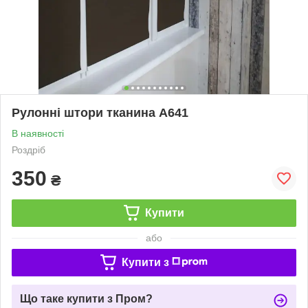
Рулонні штори тканина А641
В наявності
Роздріб
350
₴
Купити
або
Купити з
Що таке купити з Пром?